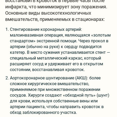
восстановить кровоток в первые часы после
инфаркта, что минимизирует зону поражения.
Основные виды высокотехнологичных
вмешательств, применяемых в стационарах:
Стентирование коронарных артерий:
малоинвазивная операция, являющаяся «золотым
стандартом» экстренной помощи. Через прокол в
артерии (обычно на руке) к сердцу подводится
катетер. В место сужения устанавливается стент —
специальный металлический каркас, который
расширяет сосуд и удерживает его в открытом
состоянии, восстанавливая кровоток.
Аортокоронарное шунтирование (АКШ): более
сложное хирургическое вмешательство,
применяемое при множественном поражении
сосудов. Хирурги создают «обходной путь» (шунт)
для крови, используя собственные вены или
артерии пациента, чтобы направить кровоток в
обход заблокированного участка.