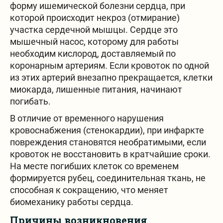
форму ишемической болезни сердца, при
которой происходит некроз (отмирание)
участка сердечной мышцы. Сердце это
Поиск на сайте
мышечный насос, которому для работы
необходим кислород, доставляемый по
коронарным артериям. Если кровоток по одной
из этих артерий внезапно прекращается, клетки
миокарда, лишенные питания, начинают
погибать.
В отличие от временного нарушения
Все контакты
кровоснабжения (стенокардии), при инфаркте
повреждения становятся необратимыми, если
кровоток не восстановить в кратчайшие сроки.
На месте погибших клеток со временем
формируется рубец, соединительная ткань, не
способная к сокращению, что меняет
биомеханику работы сердца.
Причины возникновения