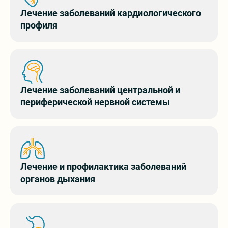
Лечение заболеваний кардиологического
Частые вопросы
профиля
Лечение заболеваний центральной и
периферической нервной системы
Онлайн бронь
Лечение и профилактика заболеваний
органов дыхания
Заявка на бронь