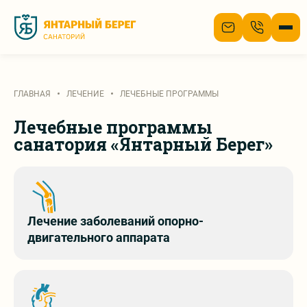
О нас
ГЛАВНАЯ
ЛЕЧЕНИЕ
ЛЕЧЕБНЫЕ ПРОГРАММЫ
Лечение
Лечебные программы
санатория «Янтарный Берег»
Номера
Цены
Лечение заболеваний опорно-
Отдых
двигательного аппарата
Отзывы
Акции