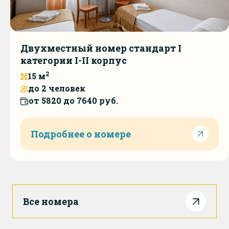
Двухместный номер стандарт I
категории I-II корпус
2
15 м
до 2 человек
от 5820 до 7640 руб.
Подробнее о номере
Все номера