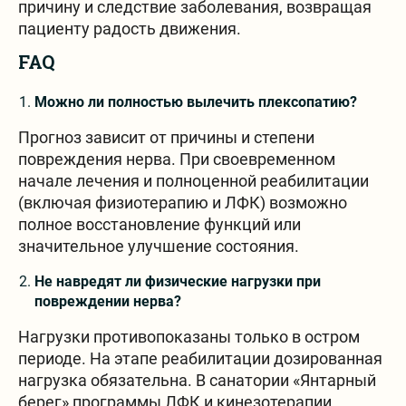
причину и следствие заболевания, возвращая
пациенту радость движения.
FAQ
Можно ли полностью вылечить плексопатию?
Прогноз зависит от причины и степени
повреждения нерва. При своевременном
начале лечения и полноценной реабилитации
(включая физиотерапию и ЛФК) возможно
полное восстановление функций или
значительное улучшение состояния.
Не навредят ли физические нагрузки при
повреждении нерва?
Нагрузки противопоказаны только в остром
периоде. На этапе реабилитации дозированная
нагрузка обязательна. В санатории «Янтарный
берег» программы ЛФК и кинезотерапии