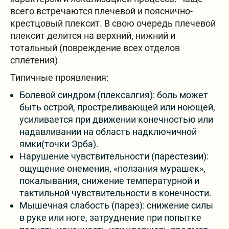
всего встречаются плечевой и пояснично-
крестцовый плексит. В свою очередь плечевой
плексит делится на верхний, нижний и
тотальный (повреждение всех отделов
сплетения)
Типичные проявления:
Болевой синдром (плексалгия): боль может
быть острой, простреливающей или ноющей,
усиливается при движении конечностью или
надавливании на область надключичной
ямки(точки Эрба).
Нарушение чувствительности (парестезии):
ощущение онемения, «ползания мурашек»,
покалывания, снижение температурной и
тактильной чувствительности в конечности.
Мышечная слабость (парез): снижение силы
в руке или ноге, затруднение при попытке