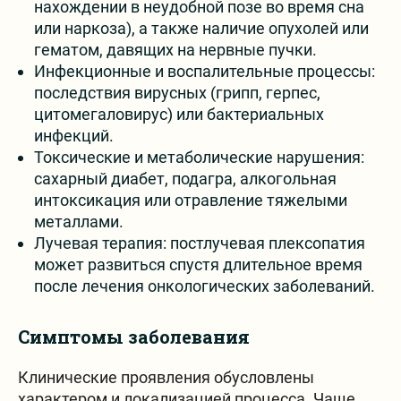
нахождении в неудобной позе во время сна
или наркоза), а также наличие опухолей или
гематом, давящих на нервные пучки.
Инфекционные и воспалительные процессы:
последствия вирусных (грипп, герпес,
цитомегаловирус) или бактериальных
инфекций.
Токсические и метаболические нарушения:
сахарный диабет, подагра, алкогольная
интоксикация или отравление тяжелыми
металлами.
Лучевая терапия: постлучевая плексопатия
может развиться спустя длительное время
после лечения онкологических заболеваний.
Симптомы заболевания
Клинические проявления обусловлены
характером и локализацией процесса. Чаще