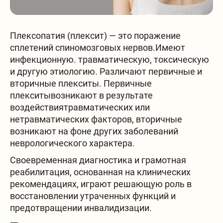
Частые вопросы
Плексопатия (плексит) — это поражение
сплетений спиномозговых нервов.Имеют
инфекционную. травматическую, токсическую
и другую этиологию. Различают первичные и
вторичные плекситы. Первичные
плекситывозникают в результате
воздействиятравматических или
Онлайн бронь
нетравматических факторов, вторичные
возникают на фоне других заболеваний
неврологического характера.
Своевременная диагностика и грамотная
реабилитация, основанная на клинических
рекомендациях, играют решающую роль в
Заявка на бронь
восстановлении утраченных функций и
предотвращении инвалидизации.