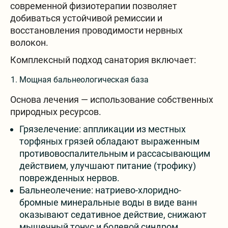
современной физиотерапии позволяет
добиваться устойчивой ремиссии и
восстановления проводимости нервных
волокон.
Комплексный подход санатория включает:
Мощная бальнеологическая база
Основа лечения — использование собственных
природных ресурсов.
Грязелечение: аппликации из местных
торфяных грязей обладают выраженным
противовоспалительным и рассасывающим
действием, улучшают питание (трофику)
поврежденных нервов.
Бальнеолечение: натриево-хлоридно-
бромные минеральные воды в виде ванн
оказывают седативное действие, снижают
мышечный тонус и болевой синдром,