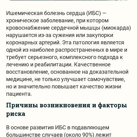
Ишемическая болезнь сердца (ИБС) —
Частые вопросы
хроническое заболевание, при котором
кровоснабжение сердечной мышцы (миокарда)
нарушается из-за сужения или закупорки
коронарных артерий. Эта патология является
одной из наиболее распространенных в мире и
требует серьезного, комплексного подхода к
лечению и реабилитации. Качественное
Онлайн бронь
восстановление, основанное на доказательной
медицине, не только улучшает самочувствие,
но и значительно повышает качество жизни
пациента.
Причины возникновения и факторы
риска
Заявка на бронь
В основе развития ИБС в подавляющем
большинстве случаев (около 90%) лежит