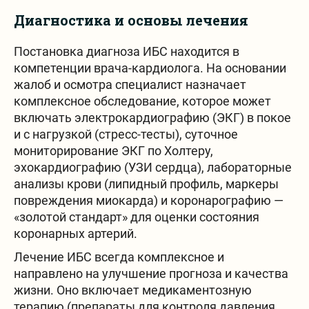
Диагностика и основы лечения
Постановка диагноза ИБС находится в
компетенции врача-кардиолога. На основании
жалоб и осмотра специалист назначает
комплексное обследование, которое может
включать электрокардиографию (ЭКГ) в покое
и с нагрузкой (стресс-тесты), суточное
мониторирование ЭКГ по Холтеру,
эхокардиографию (УЗИ сердца), лабораторные
анализы крови (липидный профиль, маркеры
повреждения миокарда) и коронарографию —
«золотой стандарт» для оценки состояния
коронарных артерий.
Лечение ИБС всегда комплексное и
направлено на улучшение прогноза и качества
жизни. Оно включает медикаментозную
терапию (препараты для контроля давления,