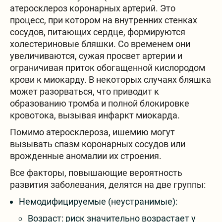
атеросклероз коронарных артерий. Это
процесс, при котором на внутренних стенках
сосудов, питающих сердце, формируются
Поиск на сайте
холестериновые бляшки. Со временем они
увеличиваются, сужая просвет артерии и
ограничивая приток обогащенной кислородом
крови к миокарду. В некоторых случаях бляшка
может разорваться, что приводит к
образованию тромба и полной блокировке
кровотока, вызывая инфаркт миокарда.
Все контакты
Помимо атеросклероза, ишемию могут
вызывать спазм коронарных сосудов или
врожденные аномалии их строения.
Все факторы, повышающие вероятность
развития заболевания, делятся на две группы:
Немодифицируемые (неустранимые):
Возраст: риск значительно возрастает у