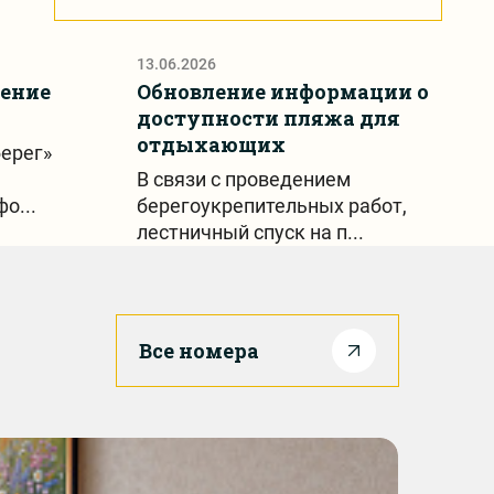
13.06.2026
ение
Обновление информации о
доступности пляжа для
отдыхающих
ерег»
В связи с проведением
о...
берегоукрепительных работ,
лестничный спуск на п...
Все номера