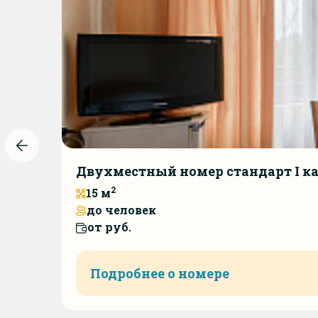
Двухместный номер стандарт I кат
2
15 м
до человек
от руб.
Подробнее о номере