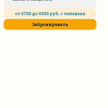
е вопросы
от 4700 до 6530 руб. с человека
Забронировать
йн бронь
ка на бронь