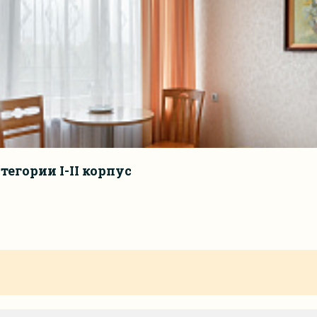
егории I-II корпус