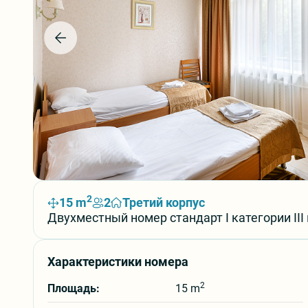
2
15 m
2
Третий корпус
Двухместный номер стандарт I категории III
Характеристики номера
2
Площадь:
15 m