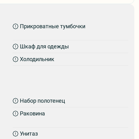
Поис
Прикроватные тумбочки
Шкаф для одежды
Холодильник
Все 
Набор полотенец
Раковина
Унитаз