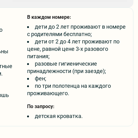
В каждом номере:
дети до 2 лет проживают в номере
о
с родителями бесплатно;
дети от 2 до 4 лет проживают по
цене, равной цене 3-х разового
ьны
питания;
разовые гигиенические
атные
принадлежности (при заезде);
.
фен;
по три полотенца на каждого
проживающего.
кошь
По запросу:
детская кроватка.